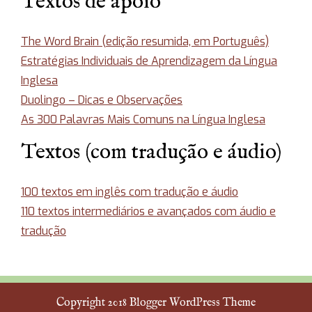
Textos de apoio
The Word Brain (edição resumida, em Português)
Estratégias Individuais de Aprendizagem da Língua
Inglesa
Duolingo – Dicas e Observações
As 300 Palavras Mais Comuns na Língua Inglesa
Textos (com tradução e áudio)
100 textos em inglês com tradução e áudio
110 textos intermediários e avançados com áudio e
tradução
Copyright 2018
Blogger WordPress Theme