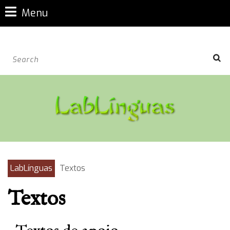
Menu
LabLínguas
Textos
Textos